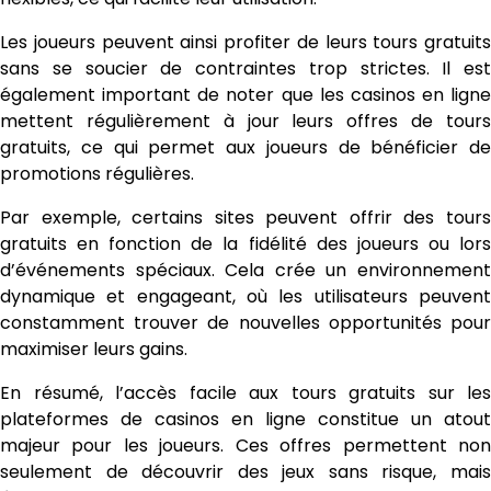
Les joueurs peuvent ainsi profiter de leurs tours gratuits
sans se soucier de contraintes trop strictes. Il est
également important de noter que les casinos en ligne
mettent régulièrement à jour leurs offres de tours
gratuits, ce qui permet aux joueurs de bénéficier de
promotions régulières.
Par exemple, certains sites peuvent offrir des tours
gratuits en fonction de la fidélité des joueurs ou lors
d’événements spéciaux. Cela crée un environnement
dynamique et engageant, où les utilisateurs peuvent
constamment trouver de nouvelles opportunités pour
maximiser leurs gains.
En résumé, l’accès facile aux tours gratuits sur les
plateformes de casinos en ligne constitue un atout
majeur pour les joueurs. Ces offres permettent non
seulement de découvrir des jeux sans risque, mais