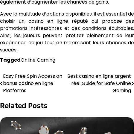
également d’augmenter les chances de gains.
Avec la multitude d’options disponibles, il est essentiel de
choisir un casino en ligne réputé qui propose des
promotions intéressantes et des conditions équitables.
Ainsi, les joueurs peuvent profiter pleinement de leur
expérience de jeu tout en maximisant leurs chances de
succès.
Tagged
Online Gaming
Easy Free Spin Access on
Best casino en ligne argent
Post
bonus casino en ligne
réel Guide for Safe Online
navigation
Platforms
Gaming
Related Posts