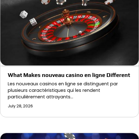
What Makes nouveau casino en ligne Different
Les nouveaux casinos en ligne se distinguent par
plusieurs caractéristiques qui les rendent
particulièrement attrayants…
July 28, 2026