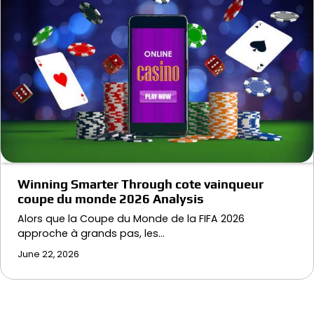
Winning Smarter Through cote vainqueur
coupe du monde 2026 Analysis
Alors que la Coupe du Monde de la FIFA 2026
approche à grands pas, les…
June 22, 2026