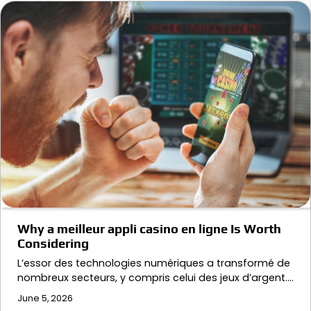
Why a meilleur appli casino en ligne Is Worth
Considering
L’essor des technologies numériques a transformé de
nombreux secteurs, y compris celui des jeux d’argent.…
June 5, 2026