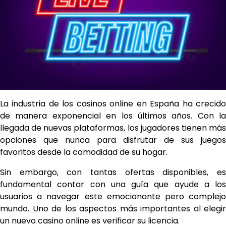
La industria de los casinos online en España ha crecido
de manera exponencial en los últimos años. Con la
llegada de nuevas plataformas, los jugadores tienen más
opciones que nunca para disfrutar de sus juegos
favoritos desde la comodidad de su hogar.
Sin embargo, con tantas ofertas disponibles, es
fundamental contar con una guía que ayude a los
usuarios a navegar este emocionante pero complejo
mundo. Uno de los aspectos más importantes al elegir
un nuevo casino online es verificar su licencia.