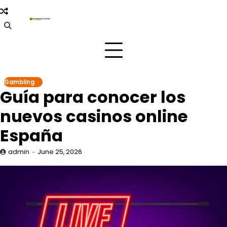
Skip
to
content
Gambling
Guía para conocer los
nuevos casinos online
España
admin
June 25, 2026