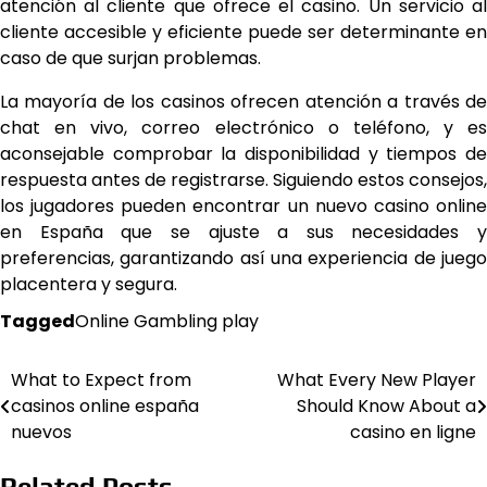
atención al cliente que ofrece el casino. Un servicio al
cliente accesible y eficiente puede ser determinante en
caso de que surjan problemas.
La mayoría de los casinos ofrecen atención a través de
chat en vivo, correo electrónico o teléfono, y es
aconsejable comprobar la disponibilidad y tiempos de
respuesta antes de registrarse. Siguiendo estos consejos,
los jugadores pueden encontrar un nuevo casino online
en España que se ajuste a sus necesidades y
preferencias, garantizando así una experiencia de juego
placentera y segura.
Tagged
Online Gambling play
What to Expect from
What Every New Player
Post
casinos online españa
Should Know About a
navigation
nuevos
casino en ligne
Related Posts