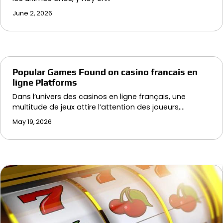
June 2, 2026
Popular Games Found on casino francais en
ligne Platforms
Dans l’univers des casinos en ligne français, une
multitude de jeux attire l’attention des joueurs,…
May 19, 2026