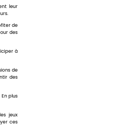
ent leur
urs.
fiter de
pour des
iciper à
sions de
ntir des
 En plus
es jeux
ayer ces