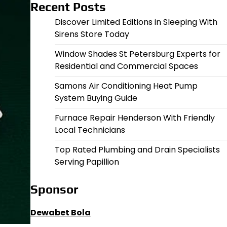
Recent Posts
Discover Limited Editions in Sleeping With
Sirens Store Today
Window Shades St Petersburg Experts for
Residential and Commercial Spaces
Samons Air Conditioning Heat Pump
System Buying Guide
Furnace Repair Henderson With Friendly
Local Technicians
Top Rated Plumbing and Drain Specialists
Serving Papillion
Sponsor
Dewabet Bola