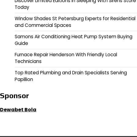
Discover Limited Editions in Sleeping With Sirens Store
Today
Window Shades St Petersburg Experts for Residential
and Commercial Spaces
Samons Air Conditioning Heat Pump System Buying
Guide
Furnace Repair Henderson With Friendly Local
Technicians
Top Rated Plumbing and Drain Specialists Serving
Papillion
Sponsor
Dewabet Bola