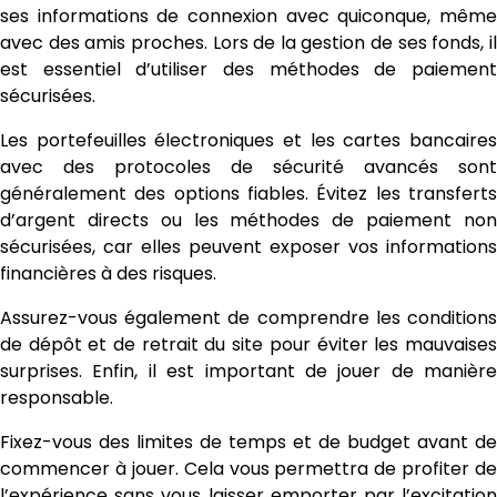
ses informations de connexion avec quiconque, même
avec des amis proches. Lors de la gestion de ses fonds, il
est essentiel d’utiliser des méthodes de paiement
sécurisées.
Les portefeuilles électroniques et les cartes bancaires
avec des protocoles de sécurité avancés sont
généralement des options fiables. Évitez les transferts
d’argent directs ou les méthodes de paiement non
sécurisées, car elles peuvent exposer vos informations
financières à des risques.
Assurez-vous également de comprendre les conditions
de dépôt et de retrait du site pour éviter les mauvaises
surprises. Enfin, il est important de jouer de manière
responsable.
Fixez-vous des limites de temps et de budget avant de
commencer à jouer. Cela vous permettra de profiter de
l’expérience sans vous laisser emporter par l’excitation