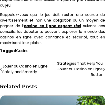
du jeu.
Rappelez-vous que le jeu doit rester une source de
divertissement et non une obligation ou un moyen de
gagner de l’
casino en ligne argent réel
suivant ces
conseils, les débutants peuvent explorer le monde des
casinos en ligne avec confiance et sécurité, tout en
maximisant leur plaisir.
Tagged
Casino
Strategies That Help You
Post
Jouer au Casino en Ligne
Jouer au Casino en Ligne
Safely and Smartly
navigation
Better
Related Posts