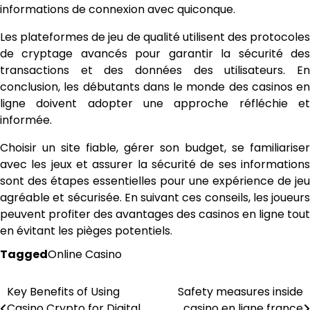
informations de connexion avec quiconque.
Les plateformes de jeu de qualité utilisent des protocoles
de cryptage avancés pour garantir la sécurité des
transactions et des données des utilisateurs. En
conclusion, les débutants dans le monde des casinos en
ligne doivent adopter une approche réfléchie et
informée.
Choisir un site fiable, gérer son budget, se familiariser
avec les jeux et assurer la sécurité de ses informations
sont des étapes essentielles pour une expérience de jeu
agréable et sécurisée. En suivant ces conseils, les joueurs
peuvent profiter des avantages des casinos en ligne tout
en évitant les pièges potentiels.
Tagged
Online Casino
Key Benefits of Using
Safety measures inside
Post
Casino Crypto for Digital
casino en ligne france