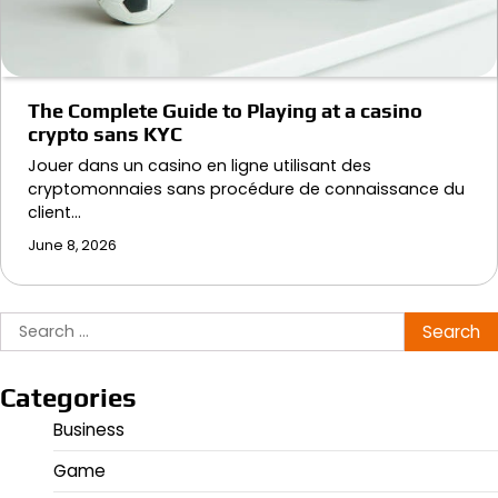
The Complete Guide to Playing at a casino
crypto sans KYC
Jouer dans un casino en ligne utilisant des
cryptomonnaies sans procédure de connaissance du
client…
June 8, 2026
Search
for:
Categories
Business
Game