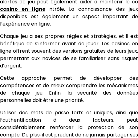
alertes de jeu peut également aider à maintenir le co
casino en ligne
ntrôle. La connaissance des jeu
disponibles est également un aspect important de
l’expérience en ligne.
Chaque jeu a ses propres règles et stratégies, et il est
bénéfique de s’informer avant de jouer. Les casinos en
ligne offrent souvent des versions gratuites de leurs jeux,
permettant aux novices de se familiariser sans risquer
d’argent.
Cette approche permet de développer des
compétences et de mieux comprendre les mécanismes
de chaque jeu. Enfin, la sécurité des données
personnelles doit être une priorité.
Utiliser des mots de passe forts et uniques, ainsi que
l’authentification à deux facteurs, peut
considérablement renforcer la protection de son
compte. De plus, il est prudent de ne jamais partager ses