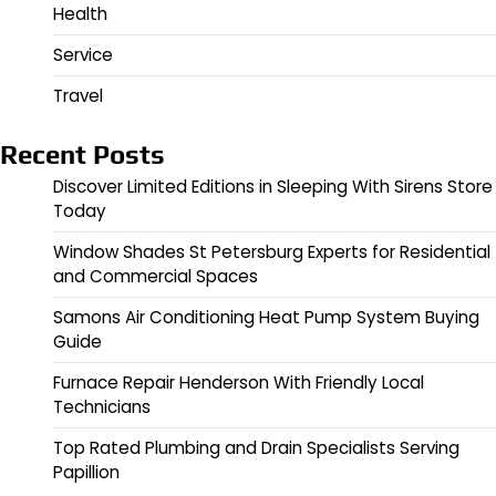
Health
Service
Travel
Recent Posts
Discover Limited Editions in Sleeping With Sirens Store
Today
Window Shades St Petersburg Experts for Residential
and Commercial Spaces
Samons Air Conditioning Heat Pump System Buying
Guide
Furnace Repair Henderson With Friendly Local
Technicians
Top Rated Plumbing and Drain Specialists Serving
Papillion