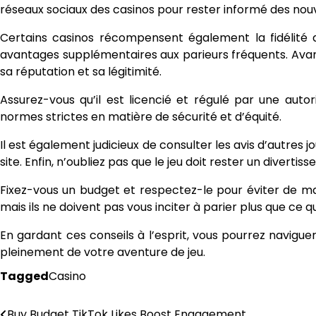
réseaux sociaux des casinos pour rester informé des no
Certains casinos récompensent également la fidélité 
avantages supplémentaires aux parieurs fréquents. Avan
sa réputation et sa légitimité.
Assurez-vous qu’il est licencié et régulé par une auto
normes strictes en matière de sécurité et d’équité.
Il est également judicieux de consulter les avis d’autres j
site. Enfin, n’oubliez pas que le jeu doit rester un divertis
Fixez-vous un budget et respectez-le pour éviter de ma
mais ils ne doivent pas vous inciter à parier plus que ce
En gardant ces conseils à l’esprit, vous pourrez navigu
pleinement de votre aventure de jeu.
Tagged
Casino
Buy Budget TikTok Likes Boost Engagement