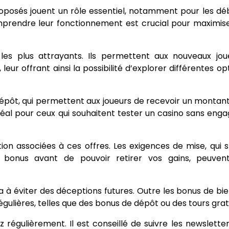
 proposés jouent un rôle essentiel, notamment pour les dé
comprendre leur fonctionnement est crucial pour maximis
es plus attrayants. Ils permettent aux nouveaux jou
 offrant ainsi la possibilité d’explorer différentes op
 dépôt, qui permettent aux joueurs de recevoir un montant
déal pour ceux qui souhaitent tester un casino sans en
sation associées à ces offres. Les exigences de mise, qui s
bonus avant de pouvoir retirer vos gains, peuvent
à éviter des déceptions futures. Outre les bonus de bi
ulières, telles que des bonus de dépôt ou des tours gratu
régulièrement. Il est conseillé de suivre les newsletter