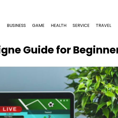
BUSINESS
GAME
HEALTH
SERVICE
TRAVEL
igne Guide for Beginne