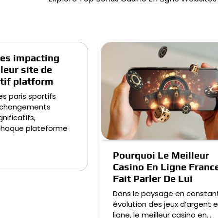
es impacting
leur site de
tif platform
s paris sportifs
 changements
nificatifs,
 chaque plateforme
Pourquoi Le Meilleur
Casino En Ligne Franc
Fait Parler De Lui
Dans le paysage en constan
évolution des jeux d’argent 
ligne, le meilleur casino en…