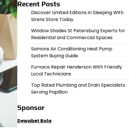
Recent Posts
Discover Limited Editions in Sleeping With
Sirens Store Today
Window Shades St Petersburg Experts for
Residential and Commercial Spaces
Samons Air Conditioning Heat Pump
System Buying Guide
Furnace Repair Henderson With Friendly
Local Technicians
Top Rated Plumbing and Drain Specialists
Serving Papillion
Sponsor
Dewabet Bola