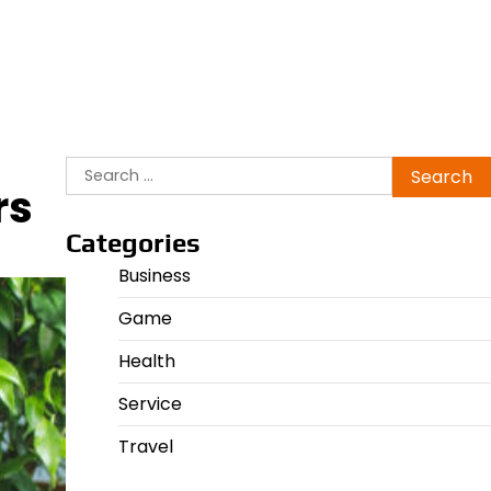
Search
rs
for:
Categories
Business
Game
Health
Service
Travel