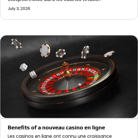
July 3, 2026
Benefits of a nouveau casino en ligne
Les casinos en ligne ont connu une croissance