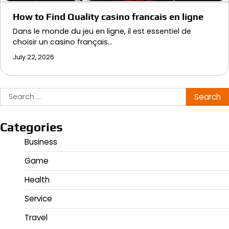
How to Find Quality casino francais en ligne
Dans le monde du jeu en ligne, il est essentiel de
choisir un casino français…
July 22, 2026
Search
for:
Categories
Business
Game
Health
Service
Travel