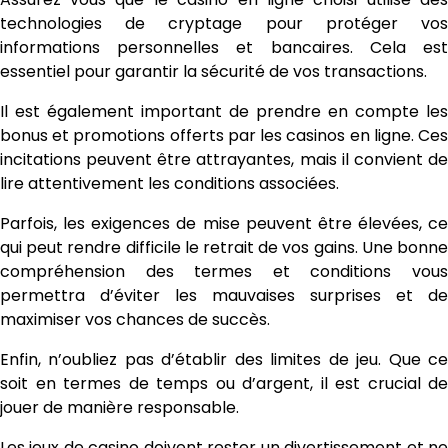
technologies de cryptage pour protéger vos
informations personnelles et bancaires. Cela est
essentiel pour garantir la sécurité de vos transactions.
Il est également important de prendre en compte les
bonus et promotions offerts par les casinos en ligne. Ces
incitations peuvent être attrayantes, mais il convient de
lire attentivement les conditions associées.
Parfois, les exigences de mise peuvent être élevées, ce
qui peut rendre difficile le retrait de vos gains. Une bonne
compréhension des termes et conditions vous
permettra d’éviter les mauvaises surprises et de
maximiser vos chances de succès.
Enfin, n’oubliez pas d’établir des limites de jeu. Que ce
soit en termes de temps ou d’argent, il est crucial de
jouer de manière responsable.
Les jeux de casino doivent rester un divertissement et ne