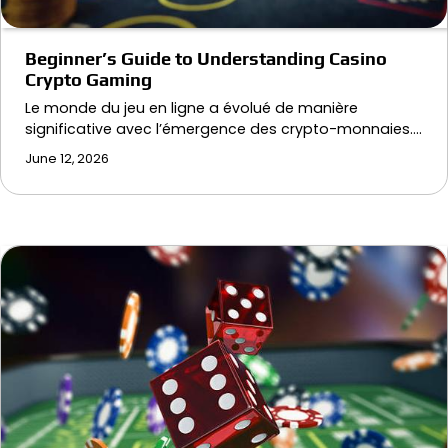
Beginner’s Guide to Understanding Casino
Crypto Gaming
Le monde du jeu en ligne a évolué de manière
significative avec l’émergence des crypto-monnaies.…
June 12, 2026